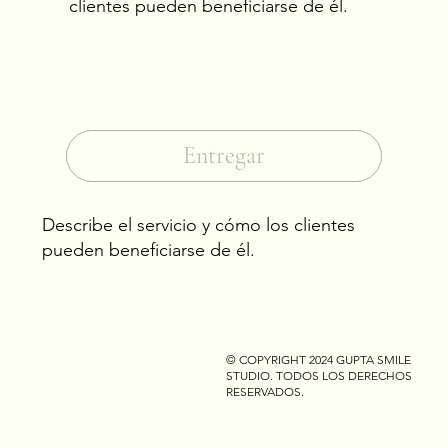
clientes pueden beneficiarse de él.
Correo electrónico
*
Sí, suscríbeme a tu boletín.
*
Entregar
Describe el servicio y cómo los clientes
pueden beneficiarse de él.
© COPYRIGHT 2024 GUPTA SMILE
STUDIO. TODOS LOS DERECHOS
RESERVADOS.