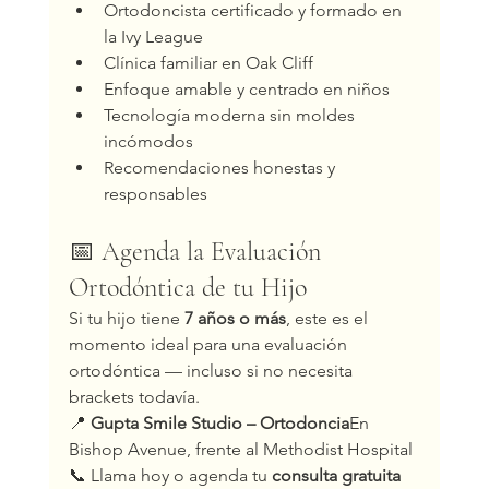
Ortodoncista certificado y formado en 
la Ivy League
Clínica familiar en Oak Cliff
Enfoque amable y centrado en niños
Tecnología moderna sin moldes 
incómodos
Recomendaciones honestas y 
responsables
📅 Agenda la Evaluación 
Ortodóntica de tu Hijo
Si tu hijo tiene 
7 años o más
, este es el 
momento ideal para una evaluación 
ortodóntica — incluso si no necesita 
brackets todavía.
📍 
Gupta Smile Studio – Ortodoncia
En 
Bishop Avenue, frente al Methodist Hospital
📞 Llama hoy o agenda tu 
consulta gratuita 