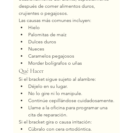
después de comer alimentos duros, 
crujientes o pegajosos.
Las causas más comunes incluyen:
Hielo
Palomitas de maíz
Dulces duros
Nueces
Caramelos pegajosos
Morder bolígrafos o uñas
Qué Hacer
Si el bracket sigue sujeto al alambre:
Déjelo en su lugar.
No lo gire ni lo manipule.
Continúe cepillándose cuidadosamente.
Llame a la oficina para programar una 
cita de reparación.
Si el bracket gira o causa irritación:
Cúbralo con cera ortodóntica.