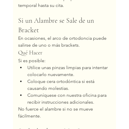
temporal hasta su cita.
Si un Alambre se Sale de un 
Bracket
En ocasiones, el arco de ortodoncia puede 
salirse de uno o más brackets.
Qué Hacer
Si es posible:
Utilice unas pinzas limpias para intentar 
colocarlo nuevamente.
Coloque cera ortodóntica si está 
causando molestias.
Comuníquese con nuestra oficina para 
recibir instrucciones adicionales.
No fuerce el alambre si no se mueve 
fácilmente.