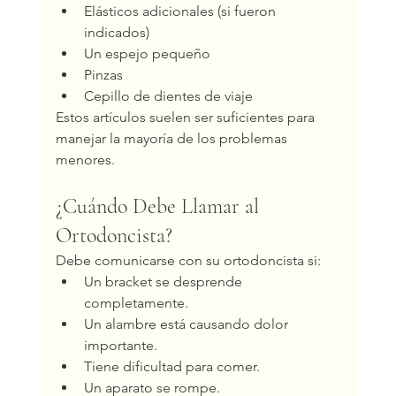
Elásticos adicionales (si fueron 
indicados)
Un espejo pequeño
Pinzas
Cepillo de dientes de viaje
Estos artículos suelen ser suficientes para 
manejar la mayoría de los problemas 
menores.
¿Cuándo Debe Llamar al 
Ortodoncista?
Debe comunicarse con su ortodoncista si:
Un bracket se desprende 
completamente.
Un alambre está causando dolor 
importante.
Tiene dificultad para comer.
Un aparato se rompe.