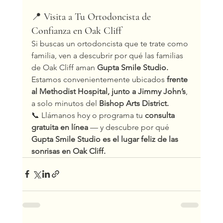
📍 
Visita a Tu Ortodoncista de 
Confianza en Oak Cliff
Si buscas un ortodoncista que te trate como 
familia, ven a descubrir por qué las familias 
de Oak Cliff aman 
Gupta Smile Studio.
Estamos convenientemente ubicados 
frente 
al Methodist Hospital, junto a Jimmy John’s
, 
a solo minutos del 
Bishop Arts District.
📞 Llámanos hoy o programa tu 
consulta 
gratuita en línea
 — y descubre por qué 
Gupta Smile Studio es el lugar feliz de las 
sonrisas en Oak Cliff.