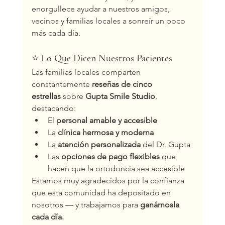
enorgullece ayudar a nuestros amigos, 
vecinos y familias locales a sonreír un poco 
más cada día.
⭐ 
Lo Que Dicen Nuestros Pacientes
Las familias locales comparten 
constantemente 
reseñas de cinco 
estrellas
 sobre 
Gupta Smile Studio
, 
destacando:
El 
personal amable y accesible
La 
clínica hermosa y moderna
La 
atención personalizada
 del Dr. Gupta
Las 
opciones de pago flexibles
 que 
hacen que la ortodoncia sea accesible
Estamos muy agradecidos por la confianza 
que esta comunidad ha depositado en 
nosotros — y trabajamos para 
ganárnosla 
cada día.