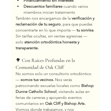
Financiamiento sin intereses
Descuentos familiares
 cuando varios 
miembros inician tratamiento
También nos encargamos de la 
verificación y 
reclamación de tu seguro
, para que puedas 
concentrarte en lo que importa — 
tu sonrisa
.
Sin tarifas ocultas, sin ventas agresivas — 
solo 
atención ortodóntica honesta y 
transparente.
🌳 
Con Raíces Profundas en la 
Comunidad de Oak Cliff
No somos solo un consultorio ortodóntico 
— 
somos tus vecinos. 
Nos verás 
patrocinando escuelas locales como 
Bishop 
Dunne Catholic School
, visitando aulas en 
ferias de carreras y apoyando eventos 
comunitarios en 
Oak Cliff y Bishop Arts.
Vivimos donde trabajamos, y nos 