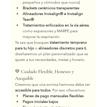
pequeños y cómodos que nunca)
Brackets cerámicos transparentes
Alineadores Invisalign® e Invisalign 
Teen®
Tratamientos enfocados en la vía aérea
, 
como expansores y MARPE para 
mejorar la respiración
Ya sea que busques 
tratamiento temprano 
para tu hijo
 o 
alineadores discretos para ti
, 
diseñaremos un plan personalizado que se 
ajuste a tus necesidades, metas y horario.
💚 
Cuidado Flexible, Honesto y 
Asequible
Creemos que una sonrisa hermosa debe ser 
accesible para todos
. Por eso ofrecemos:
Planes de pago mensuales flexibles
Pagos iniciales bajos