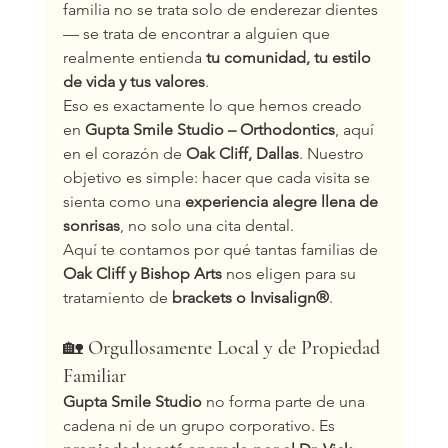
familia no se trata solo de enderezar dientes 
— se trata de encontrar a alguien que 
realmente entienda 
tu comunidad, tu estilo 
de vida y tus valores
.
Eso es exactamente lo que hemos creado 
en 
Gupta Smile Studio – Orthodontics
, aquí 
en el corazón de 
Oak Cliff, Dallas
. Nuestro 
objetivo es simple: hacer que cada visita se 
sienta como una 
experiencia alegre llena de 
sonrisas
, no solo una cita dental.
Aquí te contamos por qué tantas familias de 
Oak Cliff y Bishop Arts
 nos eligen para su 
tratamiento de 
brackets o Invisalign®
.
🏡 
Orgullosamente Local y de Propiedad 
Familiar
Gupta Smile Studio
 no forma parte de una 
cadena ni de un grupo corporativo. Es 