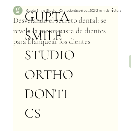
GUPTA
Gupta Smile Studio - Orthodontics
6 oct 2024
2 min de lectura
Desvelando el secreto dental: se
revela la mejor pasta de dientes
SMILE
para blanquear los dientes
STUDIO
ORTHO
DONTI
CS